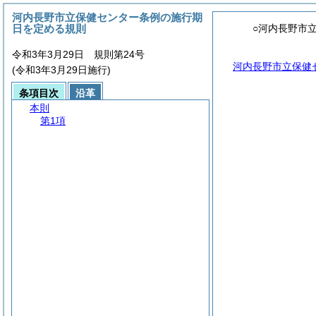
河内長野市立保健センター条例の施行期
日を定める規則
○河内長野市
令和3年3月29日 規則第24号
河内長野市立保健
(令和3年3月29日施行)
条項目次
沿革
本則
第1項