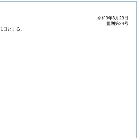
令和3年3月29日
規則第24号
月1日とする。