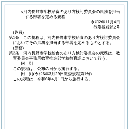
○河内長野市学校給食のあり方検討委員会の庶務を担当
する部署を定める規程
令和2年11月4日
教委規程第2号
(趣旨)
第1条
この規程は、河内長野市学校給食のあり方検討委員会
においてその庶務を担当する部署を定めるものとする。
(庶務)
第2条
河内長野市学校給食のあり方検討委員会の庶務は、教
育委員会事務局教育推進部学校教育課において行う。
附
則
この規程は、公布の日から施行する。
附
則
(令和6年3月29日
教委規程第1号)
この規程は、令和6年4月1日から施行する。