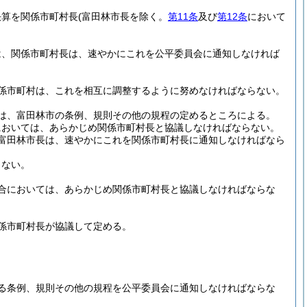
決算を関係市町村長
(富田林市長を除く。
第11条
及び
第12条
において
は、関係市町村長は、速やかにこれを公平委員会に通知しなければ
係市町村は、これを相互に調整するように努めなければならない。
は、富田林市の条例、規則その他の規程の定めるところによる。
においては、あらかじめ関係市町村長と協議しなければならない。
富田林市長は、速やかにこれを関係市町村長に通知しなければなら
らない。
合においては、あらかじめ関係市町村長と協議しなければならな
係市町村長が協議して定める。
る条例、規則その他の規程を公平委員会に通知しなければならな