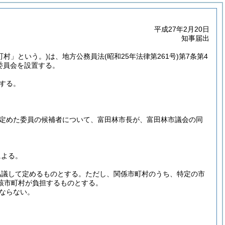
平成27年2月20日
知事届出
町村」という。)
は、地方公務員法
(昭和25年法律第261号)
第7条第4
平委員会を設置する。
する。
定めた委員の候補者について、富田林市長が、富田林市議会の同
による。
協議して定めるものとする。
ただし、関係市町村のうち、特定の市
該市町村が負担するものとする。
ならない。