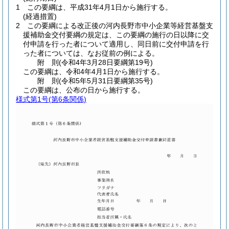
1
この要綱は、平成31年4月1日から施行する。
(経過措置)
2
この要綱による改正後の河内長野市中小企業等経営基盤支
援補助金交付要綱の規定は、この要綱の施行の日以降に交
付申請を行った者について適用し、同日前に交付申請を行
った者については、なお従前の例による。
附
則
(令和4年3月28日
要綱第19号)
この要綱は、令和4年4月1日から施行する。
附
則
(令和5年5月31日
要綱第35号)
この要綱は、公布の日から施行する。
様式第1号
(第6条関係)