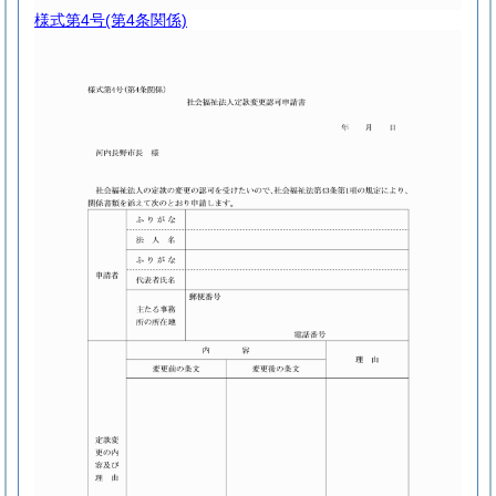
様式第4号
(第4条関係)