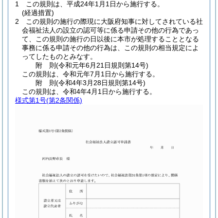
1
この規則は、平成24年1月1日から施行する。
(経過措置)
2
この規則の施行の際現に大阪府知事に対してされている社
会福祉法人の設立の認可等に係る申請その他の行為であっ
て、この規則の施行の日以後に本市が処理することとなる
事務に係る申請その他の行為は、この規則の相当規定によ
ってしたものとみなす。
附
則
(令和元年6月21日
規則第14号)
この規則は、令和元年7月1日から施行する。
附
則
(令和4年3月28日
規則第14号)
この規則は、令和4年4月1日から施行する。
様式第1号
(第2条関係)