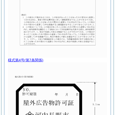
様式第4号
(第7条関係)