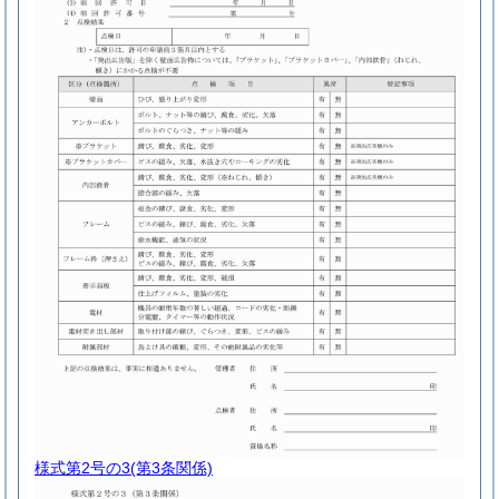
様式第2号の3
(第3条関係)