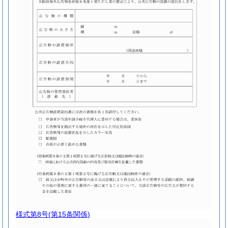
様式第8号
(第15条関係)