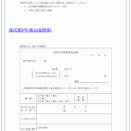
様式第9号
(第16条関係)