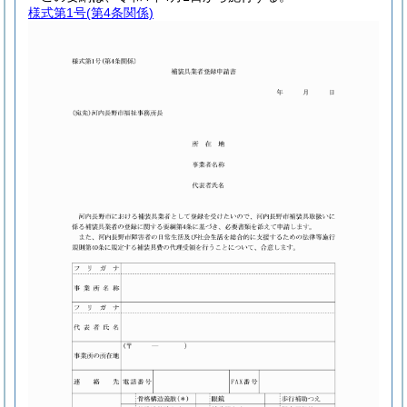
様式第1号
(第4条関係)