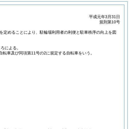
平成元年3月31日
規則第10号
を定めることにより、駐輪場利用者の利便と駐車秩序の向上を図
ころによる。
付自転車及び同項第11号の2に規定する自転車をいう。