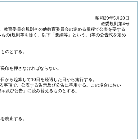
昭和29年5月20日
教委規則第4号
き、教育委員会規則その他教育委員会の定める規程で公表を要する
るもの
(規則等を除く。以下「要綱等」という。)
等の公告式を定め
るものとする。
育長印を押さなければならない。
日から起算して10日を経過した日から施行する。
る事項で、公表する告示及び公告に準用する。
この場合におい
告示及び公告」に読み替えるものとする。
れを廃止する。