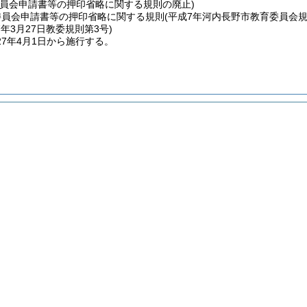
委員会申請書等の押印省略に関する規則の廃止)
委員会申請書等の押印省略に関する規則
(平成7年河内長野市教育委員会規
7年3月27日
教委規則第3号)
7年4月1日から施行する。