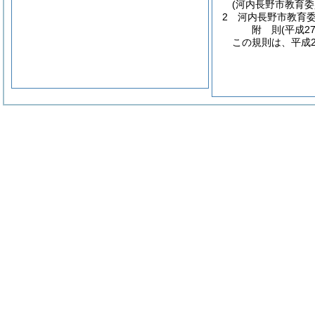
(河内長野市教育
2
河内長野市教育
附
則
(平成2
この規則は、平成2