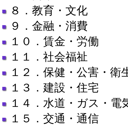
８．教育・文化
９．金融・消費
１０．賃金・労働
１１．社会福祉
１２．保健・公害・衛
１３．建設・住宅
１４．水道・ガス・電
１５．交通・通信