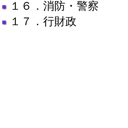
１６．消防・警察
１７．行財政