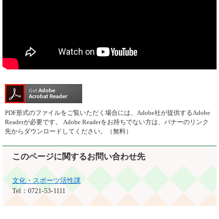
PDF形式のファイルをご覧いただく場合には、Adobe社が提供するAdobe
Readerが必要です。
Adobe Readerをお持ちでない方は、バナーのリンク
先からダウンロードしてください。（無料）
このページに関するお問い合わせ先
文化・スポーツ活性課
Tel：0721-53-1111