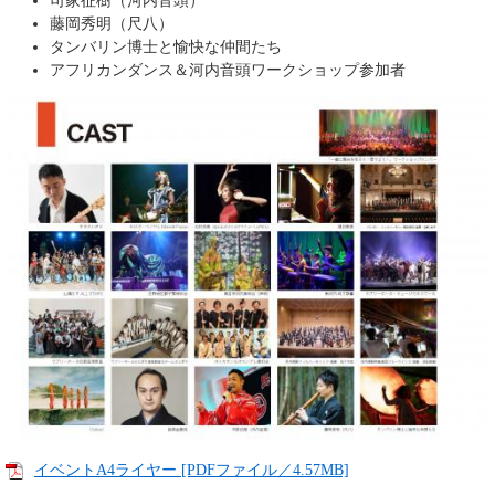
司家征樹（河内音頭）
藤岡秀明（尺八）
タンバリン博士と愉快な仲間たち
アフリカンダンス＆河内音頭ワークショップ参加者
イベントA4ライヤー [PDFファイル／4.57MB]