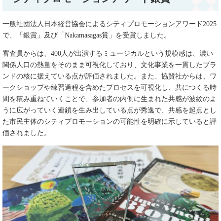
一般社団法人日本経営協会によるシティプロモーションアワード2025
で、「銀賞」及び「Nakamasagas賞」を受賞しました。
審査員からは、400人が出演するミュージカルという規模感は、濃い
関係人口の熱量をそのまま可視化しており、文化事業を一貫したブラ
ンドの核に据えている点が評価されました。また、協賛社からは、ワ
ークショップや練習過程を含めたプロセスを可視化し、共につくる時
間を積み重ねていくことで、参加者の内側に生まれた共感が波紋のよ
うに広がっていく連鎖を生み出している点が秀逸で、共感を起点とし
た市民主体のシティプロモーションの可能性を明確に示していると評
価されました。