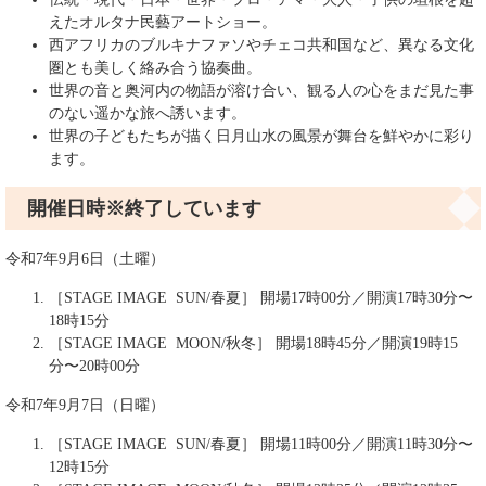
えたオルタナ民藝アートショー。
西アフリカのブルキナファソやチェコ共和国など、異なる文化
圏とも美しく絡み合う協奏曲。
世界の音と奥河内の物語が溶け合い、観る人の心をまだ見た事
のない遥かな旅へ誘います。
世界の子どもたちが描く日月山水の風景が舞台を鮮やかに彩り
ます。
開催日時※終了しています
令和7年9月6日（土曜）
［STAGE IMAGE SUN/春夏］ 開場17時00分／開演17時30分〜
18時15分
［STAGE IMAGE MOON/秋冬］ 開場18時45分／開演19時15
分〜20時00分
令和7年9月7日（日曜）
［STAGE IMAGE SUN/春夏］ 開場11時00分／開演11時30分〜
12時15分