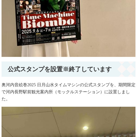
公式スタンプを設置※終了しています
奥河内音絵巻2025 日月山水タイムマシンの公式スタンプを、期間限定
で河内長野駅前観光案内所（モックルステーション）に設置しまし
た。