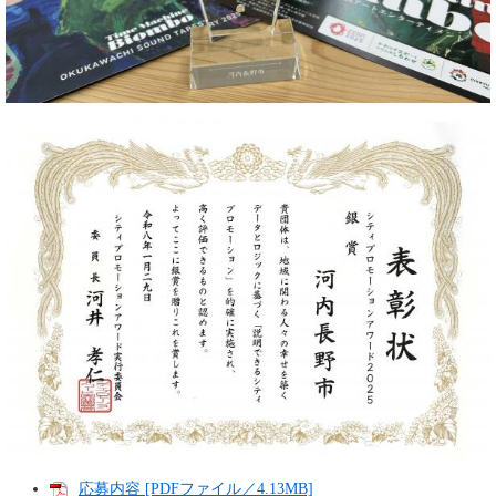
応募内容 [PDFファイル／4.13MB]