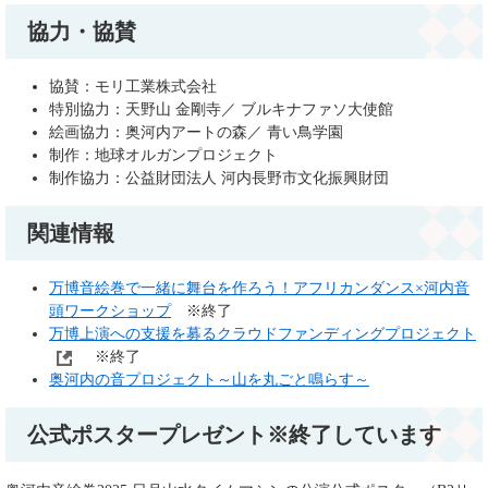
協力・協賛
協賛：モリ工業株式会社
特別協力：天野山 金剛寺／ ブルキナファソ大使館
絵画協力：奥河内アートの森／ 青い鳥学園
制作：地球オルガンプロジェクト
制作協力：公益財団法人 河内長野市文化振興財団
関連情報
万博音絵巻で一緒に舞台を作ろう！アフリカンダンス×河内音
頭ワークショップ
※終了
万博上演への支援を募るクラウドファンディングプロジェクト
※終了
奥河内の音プロジェクト～山を丸ごと鳴らす～
公式ポスタープレゼント※終了しています