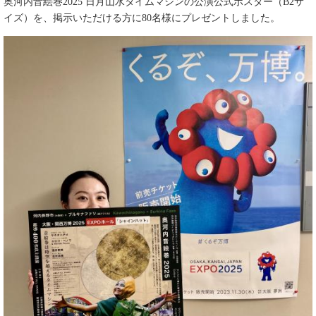
奥河内音絵巻2025 日月山水タイムマシンの公演公式ポスター（B2サ
イズ）を、掲示いただける方に80名様にプレゼントしました。