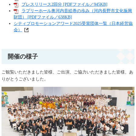
プレスリリース2回分 [PDFファイル／945KB]
ラブリーホール奥河内音絵巻の歩み（河内長野市文化振興
財団） [PDFファイル／638KB]
シティプロモーションアワード2025受賞団体一覧（日本経営協
会）
開催の様子
ご観覧いただきました皆様、ご出演、ご協力いただきました皆様、あ
りがとうございました。