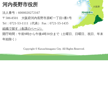
河内長野市役所
法人番号：6000020272167
〒586-8501 大阪府河内長野市原町一丁目1番1号
Tel：0721-53-1111（代表） Fax：0721-55-1435
組織で探す（各課のページ）
開庁時間：午前9時から午後4時30分まで（土曜日、日曜日、祝日、年末
年始除く）
Copyright © Kawachinagano City. All Rights Reserved.